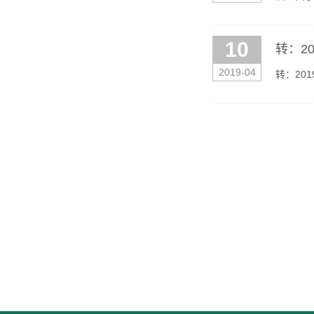
10
转：2
2019-04
转：20