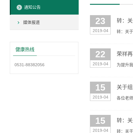
通知公告
23
转：关
媒体报道
2019-04
转：关于
健康热线
22
荣祥再
2019-04
0531-88382056
为提升
路，在前
15
关于组
2019-04
各位老
中国专利
15
转：关
2019-04
转：关于