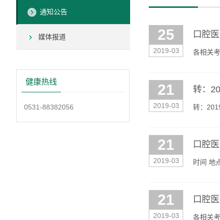
通知公告
25
口腔医
媒体报道
2019-03
各相关考
健康热线
21
转：2
2019-03
0531-88382056
转：20
21
口腔医
2019-03
时间 地点 复试内容 参加复试人员 3月22日8:30 口腔楼B座五楼 501教室 口腔修复专业笔试 申请口腔修复方向复试学生 3月22日10:00 口腔楼A座五楼
21
口腔医
2019-03
各相关考