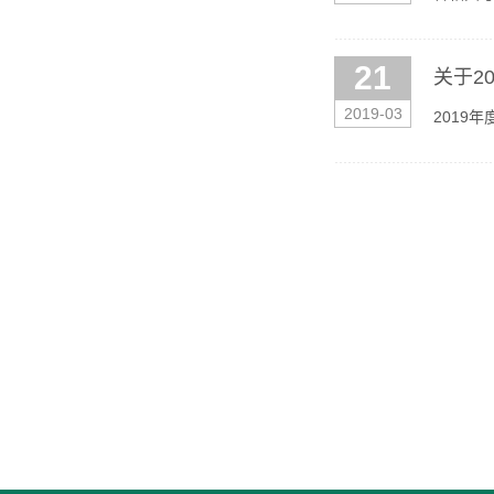
座504
21
关于2
2019-03
2019
略。