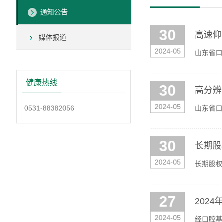
通知公告
30
高速仰
媒体报道
2024-05
山东省口
采购项目
健康热线
30
高分辨
2024-05
0531-88382056
山东省口
HYHA
30
长期股
2024-05
长期股
迎符合条
27
202
2024-05
经口腔基