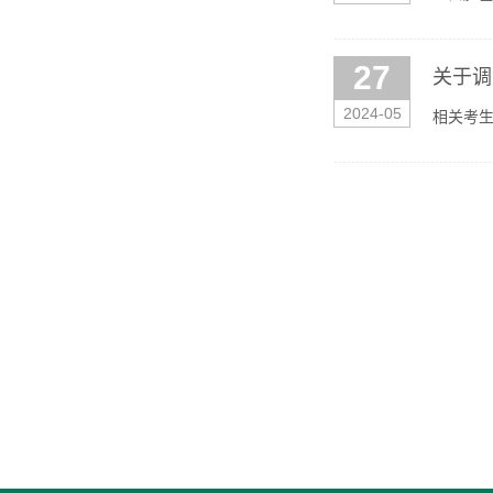
日公示电话
27
关于调
2024-05
相关考生
室，给各