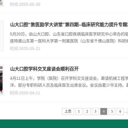
时间:2025-05-30
山大口腔“敦医励学大讲堂”第四期--临床研究能力提升专
5月20日，由山大口腔、山东省口腔疾病临床医学研究中心举办的
座特邀山东第一医科大学第一附属医院（山东省千佛山医院）科研处处
时间:2025-05-21
山大口腔学科交叉座谈会顺利召开
4月11日上午，学院（医院）召开学科交叉座谈会，邀请机械工程
洋、部分专职科研人员及临床医生出席会议。会议由葛少华主持。葛少
时间:2025-04-11
...
上页
1
2
3
4
5
6