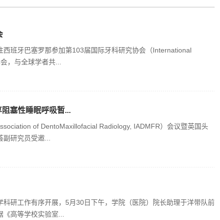
会
牙巴塞罗那参加第103届国际牙科研究协会（International
IADR）年会，与全球学者共...
阻塞性睡眠呼吸暂...
ion of DentoMaxillofacial Radiology, IADMFR）会议暨英国头
研究员受邀...
科研工作有序开展，5月30日下午，学院（医院）院长助理于洋带队前
高等学校实验室...