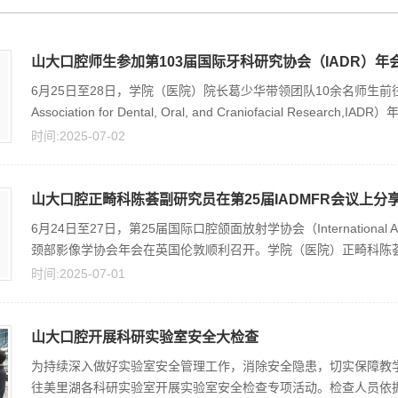
山大口腔师生参加第103届国际牙科研究协会（IADR）年
6月25日至28日，学院（医院）院长葛少华带领团队10余名师生前往西班
Association for Dental, Oral, and Craniofacial Research,
时间:2025-07-02
山大口腔正畸科陈荟副研究员在第25届IADMFR会议上分享
6月24日至27日，第25届国际口腔颌面放射学协会（International Associat
颈部影像学协会年会在英国伦敦顺利召开。学院（医院）正畸科陈荟副
时间:2025-07-01
山大口腔开展科研实验室安全大检查
为持续深入做好实验室安全管理工作，消除安全隐患，切实保障教学
往美里湖各科研实验室开展实验室安全检查专项活动。检查人员依据《