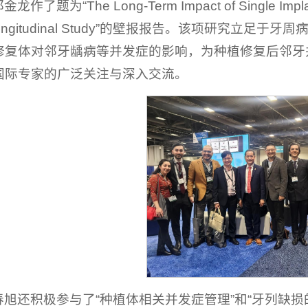
题为“The Long-Term Impact of Single Implant-Su
ive Longitudinal Study”的壁报报告。该项
修复体对邻牙龋病等并发症的影响，为种植修复后邻牙
国际专家的广泛关注与深入交流。
春旭还积极参与了“种植体相关并发症管理”和“牙列缺