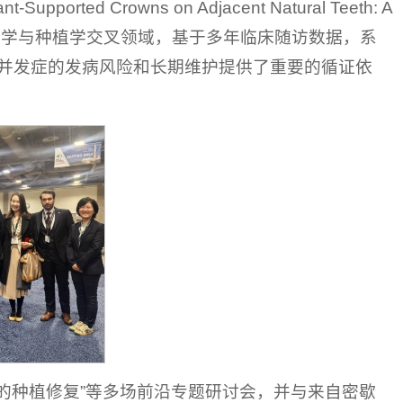
pported Crowns on Adjacent Natural Teeth: A
研究立足于牙周病学与种植学交叉领域，基于多年临床随访数据，系
并发症的发病风险和长期维护提供了重要的循证依
损的种植修复”等多场前沿专题研讨会，并与来自密歇