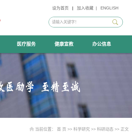
设为首页
|
加入收藏
|
ENGLISH
医疗服务
健康宣教
办公信息
当前位置：
首 页
>>
科学研究
>>
科研动态
>> 正文