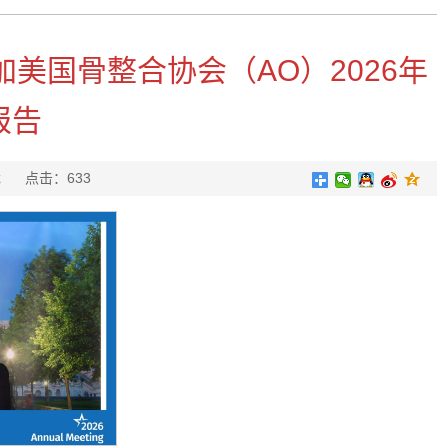
美国骨整合协会（AO）2026年
报告
邵金龙
点击：
633