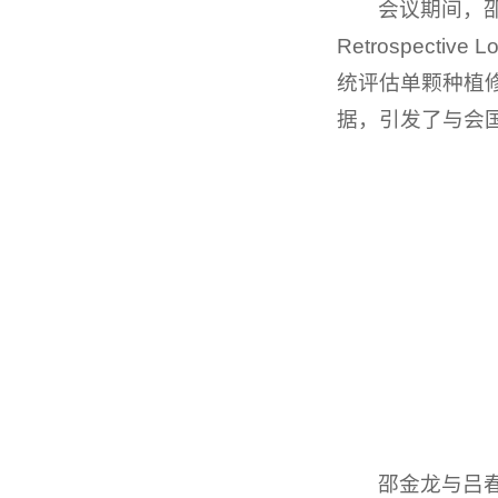
会议期间，邵金龙作了
Retrospect
统评估单颗种植
据，引发了与会
邵金龙与吕