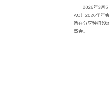
2026年3月
AO）2026年
旨在分享种植领
盛会。